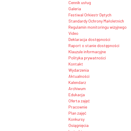
Cennik usług
Galeria
Festiwal Orkiestr Dętych
Standardy Ochrony Małoletnich
Regulamin monitoringu wizyjnego
Video
Deklaracja dostępności
Raport o stanie dostępności
Klauzule informacyjne
Polityka prywatności
Kontakt
Wydarzenia
Aktualności
Kalendarz
Archiwum
Edukacja
Oferta zajęć
Pracownie
Plan zajęć
Konkursy
Osiągnięcia