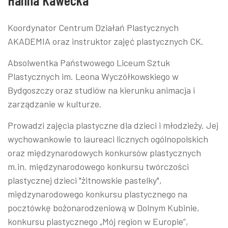
Hanna Kawecka
Koordynator Centrum Działań Plastycznych
AKADEMIA oraz instruktor zajęć plastycznych CK.
Absolwentka Państwowego Liceum Sztuk
Plastycznych im. Leona Wyczółkowskiego w
Bydgoszczy oraz studiów na kierunku animacja i
zarządzanie w kulturze.
Prowadzi zajęcia plastyczne dla dzieci i młodzieży. Jej
wychowankowie to laureaci licznych ogólnopolskich
oraz międzynarodowych konkursów plastycznych
m.in. międzynarodowego konkursu twórczości
plastycznej dzieci "żitnowskie pastelky",
międzynarodowego konkursu plastycznego na
pocztówkę bożonarodzeniową w Dolnym Kubinie,
konkursu plastycznego „Mój region w Europie”,