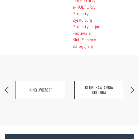
Instruktorzy
e-KULTURA
Projekty
Żyj Kulturą
Projekty unijne
Festiwale
Klub Seniora
Zaloguj się
KLUBOKAWIARNIA
KINO „WRZOS”
KULTURA