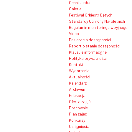
Cennik usług
Galeria
Festiwal Orkiestr Dętych
Standardy Ochrony Małoletnich
Regulamin monitoringu wizyjnego
Video
Deklaracja dostępności
Raport o stanie dostępności
Klauzule informacyjne
Polityka prywatności
Kontakt
Wydarzenia
Aktualności
Kalendarz
Archiwum
Edukacja
Oferta zajęć
Pracownie
Plan zajęć
Konkursy
Osiągnięcia