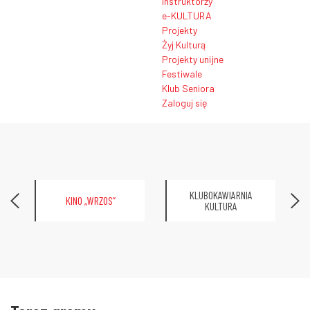
Instruktorzy
e-KULTURA
Projekty
Żyj Kulturą
Projekty unijne
Festiwale
Klub Seniora
Zaloguj się
KLUBOKAWIARNIA
KINO „WRZOS”
KULTURA