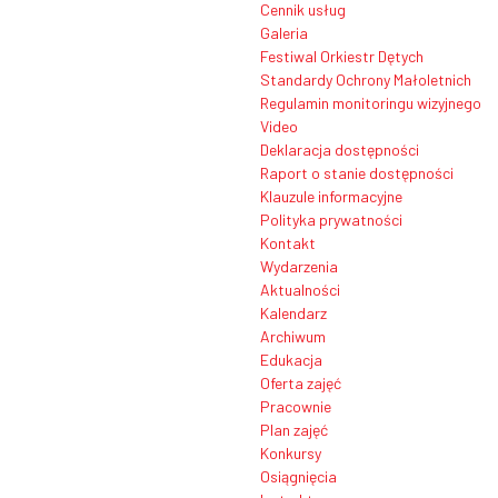
Cennik usług
Galeria
Festiwal Orkiestr Dętych
Standardy Ochrony Małoletnich
Regulamin monitoringu wizyjnego
Video
Deklaracja dostępności
Raport o stanie dostępności
Klauzule informacyjne
Polityka prywatności
Kontakt
Wydarzenia
Aktualności
Kalendarz
Archiwum
Edukacja
Oferta zajęć
Pracownie
Plan zajęć
Konkursy
Osiągnięcia