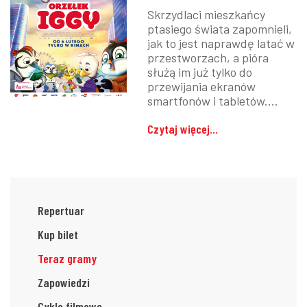
Skrzydlaci mieszkańcy
ptasiego świata zapomnieli,
jak to jest naprawdę latać w
przestworzach, a pióra
służą im już tylko do
przewijania ekranów
smartfonów i tabletów....
Czytaj więcej...
Repertuar
Kup bilet
Teraz gramy
Zapowiedzi
Cykle filmowe