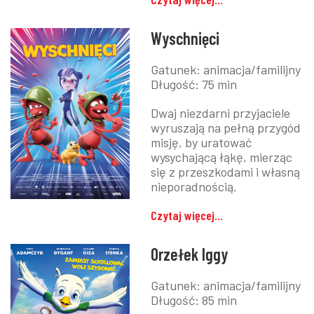
Wyschnięci
Gatunek:
animacja/familijny
Długość:
75 min
Dwaj niezdarni przyjaciele
wyruszają na pełną przygód
misję, by uratować
wysychającą łąkę, mierząc
się z przeszkodami i własną
nieporadnością.
Czytaj więcej...
Orzełek Iggy
Gatunek:
animacja/familijny
Długość:
85 min