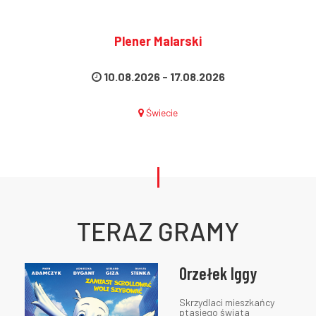
Plener Malarski
10.08.2026
-
17.08.2026
Świecie
TERAZ
GRAMY
Orzełek Iggy
Skrzydlaci mieszkańcy
ptasiego świata