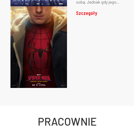
sobą. Jednak gdy jego...
Szczegóły
PRACOWNIE