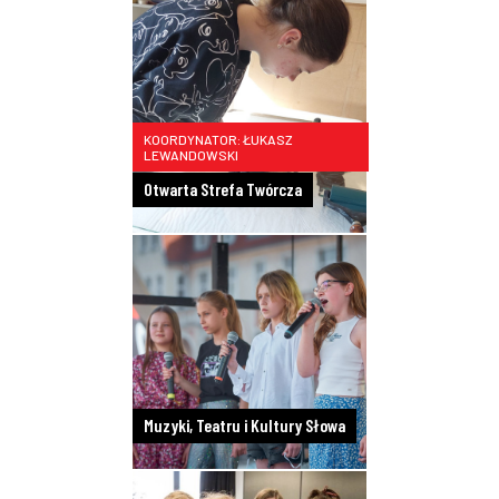
KOORDYNATOR: ŁUKASZ
LEWANDOWSKI
Otwarta Strefa Twórcza
Muzyki, Teatru i Kultury Słowa