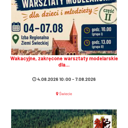
Wakacyjne, zakręcone warsztaty modelarskie
dla...
4.08.2026 10:00
-
7.08.2026
Świecie