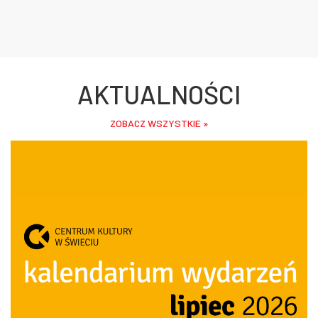
AKTUALNOŚCI
ZOBACZ WSZYSTKIE »