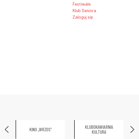
Festiwale
Klub Seniora
Zaloguj się
KLUBOKAWIARNIA
KINO „WRZOS”
KULTURA