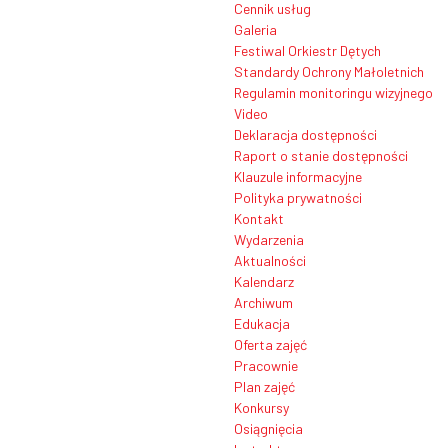
Cennik usług
Galeria
Festiwal Orkiestr Dętych
Standardy Ochrony Małoletnich
Regulamin monitoringu wizyjnego
Video
Deklaracja dostępności
Raport o stanie dostępności
Klauzule informacyjne
Polityka prywatności
Kontakt
Wydarzenia
Aktualności
Kalendarz
Archiwum
Edukacja
Oferta zajęć
Pracownie
Plan zajęć
Konkursy
Osiągnięcia