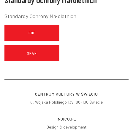
Standardy Ochrony Małoletnich
Standardy Ochrony Małoletnich
PDF
SKAN
CENTRUM KULTURY W ŚWIECIU
ul. Wojska Polskiego 139, 86-100 Świecie
INDICO.PL
Design & development