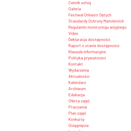
Cennik usług
Galeria
Festiwal Orkiestr Dętych
Standardy Ochrony Małoletnich
Regulamin monitoringu wizyjnego
Video
Deklaracja dostępności
Raport o stanie dostępności
Klauzule informacyjne
Polityka prywatności
Kontakt
Wydarzenia
Aktualności
Kalendarz
Archiwum
Edukacja
Oferta zajęć
Pracownie
Plan zajęć
Konkursy
Osiągnięcia