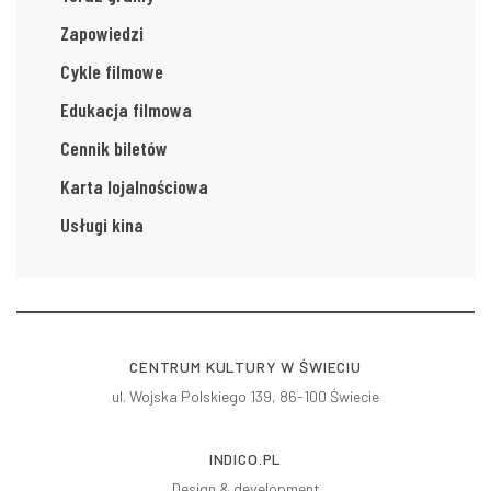
Zapowiedzi
Cykle filmowe
Edukacja filmowa
Cennik biletów
Karta lojalnościowa
Usługi kina
CENTRUM KULTURY W ŚWIECIU
ul. Wojska Polskiego 139, 86-100 Świecie
INDICO.PL
Design & development