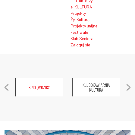
Instruktorzy
e-KULTURA
Projekty
Żyj Kulturą
Projekty unijne
Festiwale
Klub Seniora
Zaloguj się
KLUBOKAWIARNIA
KINO „WRZOS”
KULTURA