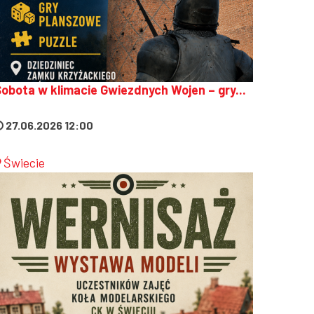
obota w klimacie Gwiezdnych Wojen – gry...
27.06.2026 12:00
Świecie