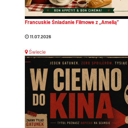
Francuskie Śniadanie Filmowe z „Amelią”
11.07.2026
Świecie