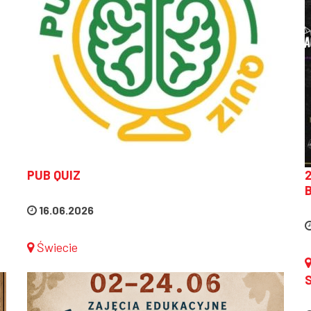
PUB QUIZ
2
16.06.2026
Świecie