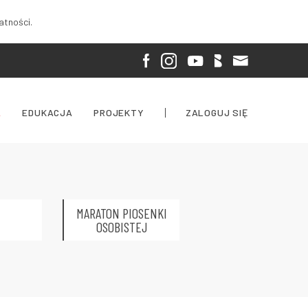
atności.
A
EDUKACJA
PROJEKTY
ZALOGUJ SIĘ
MARATON PIOSENKI
OSOBISTEJ