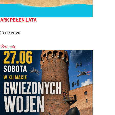
PARK PEŁEN LATA
7.07.2026
Świecie