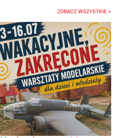
ZOBACZ WSZYSTKIE »