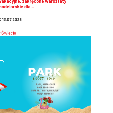
Wakacyjne, zakręcone warsztaty
odelarskie dla...
13.07.2026
Świecie