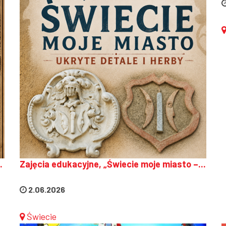
.
Zajęcia edukacyjne, „Świecie moje miasto –...
2.06.2026
Świecie