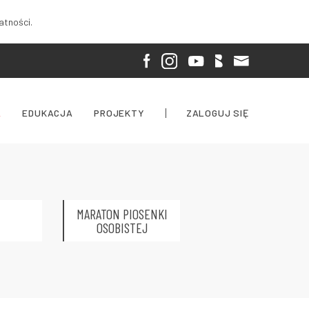
atności.
A
EDUKACJA
PROJEKTY
ZALOGUJ SIĘ
MARATON PIOSENKI
OSOBISTEJ