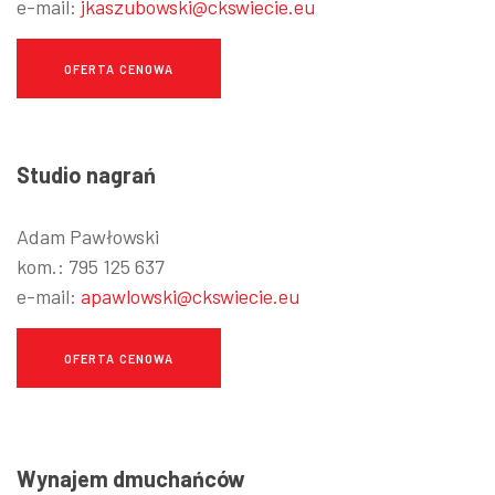
e-mail:
jkaszubowski@ckswiecie.eu
OFERTA CENOWA
Studio nagrań
Adam Pawłowski
kom.: 795 125 637
e-mail:
apawlowski@ckswiecie.eu
OFERTA CENOWA
Wynajem dmuchańców