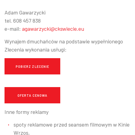
Adam Gawarzycki
tel. 608 457 838
e-mail:
agawarzycki@
ckswiecie
.eu
Wynajem dmuchańców na podstawie wypełnionego
Zlecenia wykonania usługi:
POBIERZ ZLECENIE
OFERTA CENOWA
Inne formy reklamy
spoty reklamowe przed seansem filmowym w Kinie
Wrzos,