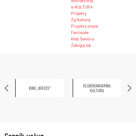
Instruktorzy
e-KULTURA
Projekty
Żyj Kulturą
Projekty unijne
Festiwale
Klub Seniora
Zaloguj się
KLUBOKAWIARNIA
KINO „WRZOS”
KULTURA