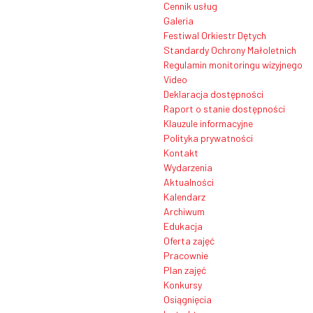
Cennik usług
Galeria
Festiwal Orkiestr Dętych
Standardy Ochrony Małoletnich
Regulamin monitoringu wizyjnego
Video
Deklaracja dostępności
Raport o stanie dostępności
Klauzule informacyjne
Polityka prywatności
Kontakt
Wydarzenia
Aktualności
Kalendarz
Archiwum
Edukacja
Oferta zajęć
Pracownie
Plan zajęć
Konkursy
Osiągnięcia