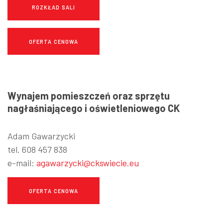
ROZKŁAD SALI
OFERTA CENOWA
Wynajem pomieszczeń oraz sprzętu
nagłaśniającego i oświetleniowego CK
Adam Gawarzycki
tel. 608 457 838
e-mail:
agawarzycki@ckswiecie.eu
OFERTA CENOWA