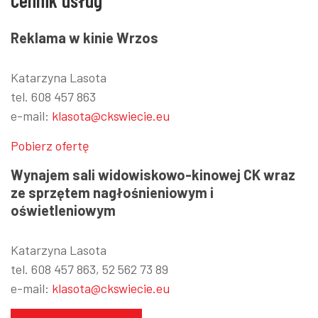
Cennik usług
Reklama w kinie Wrzos
Katarzyna Lasota
tel. 608 457 863
e-mail:
klasota@ckswiecie.eu
Pobierz ofertę
Wynajem sali widowiskowo-kinowej CK wraz
ze sprzętem nagłośnieniowym i
oświetleniowym
Katarzyna Lasota
tel. 608 457 863, 52 562 73 89
e-mail:
klasota@ckswiecie.eu