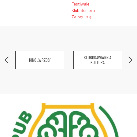
Festiwale
Klub Seniora
Zaloguj się
KLUBOKAWIARNIA
KINO „WRZOS”
KULTURA