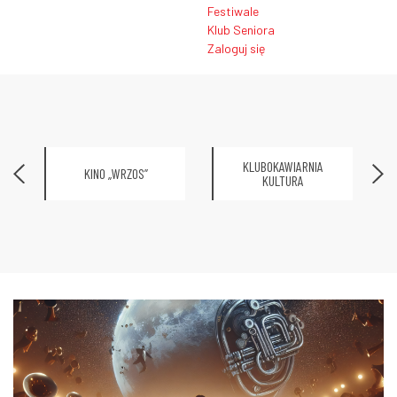
Festiwale
Klub Seniora
Zaloguj się
KLUBOKAWIARNIA
KINO „WRZOS”
KULTURA