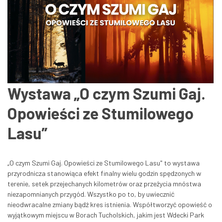
Wystawa „O czym Szumi Gaj.
Opowieści ze Stumilowego
Lasu”
„O czym Szumi Gaj. Opowieści ze Stumilowego Lasu" to wystawa
przyrodnicza stanowiąca efekt finalny wielu godzin spędzonych w
terenie, setek przejechanych kilometrów oraz przeżycia mnóstwa
niezapomnianych przygód. Wszystko po to, by uwiecznić
nieodwracalne zmiany bądź kres istnienia. Współtworzyć opowieść o
wyjątkowym miejscu w Borach Tucholskich, jakim jest Wdecki Park