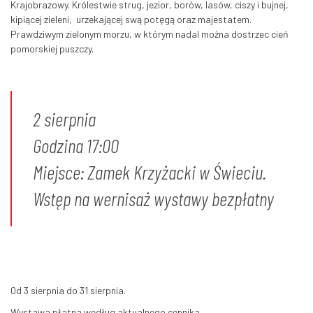
Krajobrazowy. Królestwie strug, jezior, borów, lasów, ciszy i bujnej,
kipiącej zieleni, urzekającej swą potęgą oraz majestatem.
Prawdziwym zielonym morzu, w którym nadal można dostrzec cień
pomorskiej puszczy.
2 sierpnia
Godzina 17:00
Miejsce: Zamek Krzyżacki w Świeciu.
Wstęp na wernisaż wystawy bezpłatny
0d 3 sierpnia do 31 sierpnia.
Wystawa płatna według aktualnego cennika.