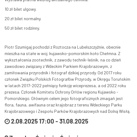
10 zł bilet ulgowy.
20 zł bilet normalny.
50 zł bilet rodzinny.
Piotr Szumigaj pochodzi z Roztocza na Lubelszczyźnie, obecnie
mieszka na stałe w woj. kujawsko-pomorskim koło Chełmna. Z
wykształcenia zootechnik, z zawodu technik-leśnik, na co dzień
zawodowo związany z Wdeckim Parkiem Krajobrazowym, z
zamiłowania przyrodnik i fotograf dzikiej przyrody. Od 2017 roku
członek Związku Polskich Fotografów Przyrody, w Okręgu Toruńskim
w latach 2017-2022 pełniący funkcję wiceprezesa, a od 2022 roku
prezesa. Członek Komitetu Ochrony Orłów regionu Kujawsko -
Pomorskiego. Głównym celem jego fotograficznych zmagań jest
flora, fauna, awifauna oraz krajobraz z terenu Wdeckiego Parku
Krajobrazowego i Zespołu Parków Krajobrazowych nad Dolną Wisłą.
2.08.2025 17:00
-
31.08.2025