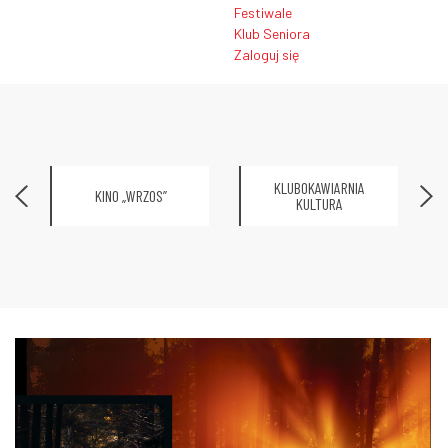
Festiwale
Klub Seniora
Zaloguj się
KLUBOKAWIARNIA
KINO „WRZOS”
KULTURA