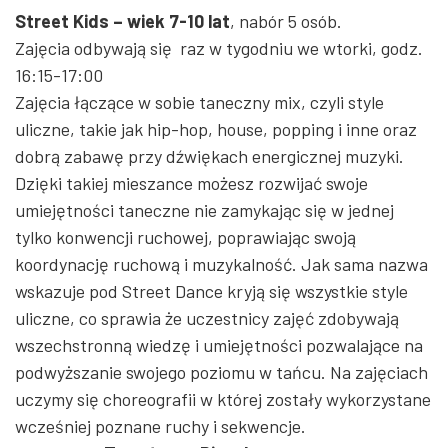
Street Kids – wiek 7-10 lat
, nabór 5 osób.
Zajęcia odbywają się
raz w tygodniu we wtorki, godz.
16:15-17:00
Zajęcia łączące w sobie taneczny mix, czyli style
uliczne, takie jak hip-hop, house, popping i inne oraz
dobrą zabawę przy dźwiękach energicznej muzyki.
Dzięki takiej mieszance możesz rozwijać swoje
umiejętności taneczne nie zamykając się w jednej
tylko konwencji ruchowej, poprawiając swoją
koordynację ruchową i muzykalność. Jak sama nazwa
wskazuje pod Street Dance kryją się wszystkie style
uliczne, co sprawia że uczestnicy zajęć zdobywają
wszechstronną wiedzę i umiejętności pozwalające na
podwyższanie swojego poziomu w tańcu. Na zajęciach
uczymy się choreografii w której zostały wykorzystane
wcześniej poznane ruchy i sekwencje.