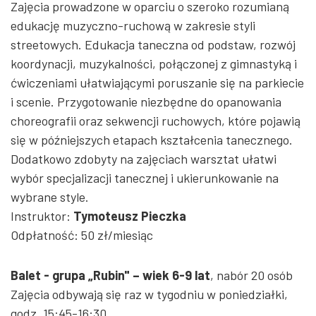
Zajęcia prowadzone w oparciu o szeroko rozumianą
edukację muzyczno-ruchową w zakresie styli
streetowych. Edukacja taneczna od podstaw, rozwój
koordynacji, muzykalności, połączonej z gimnastyką i
ćwiczeniami ułatwiającymi poruszanie się na parkiecie
i scenie. Przygotowanie niezbędne do opanowania
choreografii oraz sekwencji ruchowych, które pojawią
się w późniejszych etapach kształcenia tanecznego.
Dodatkowo zdobyty na zajęciach warsztat ułatwi
wybór specjalizacji tanecznej i ukierunkowanie na
wybrane style.
Instruktor:
Tymoteusz Pieczka
Odpłatność: 50 zł/miesiąc
Balet - grupa „Rubin" – wiek 6-9 lat
, nabór 20 osób
Zajęcia odbywają się raz w tygodniu w poniedziałki,
godz. 15:45-16:30