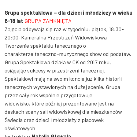
Grupa spektaklowa – dla dzieci i młodzieży w wieku
6-18 lat
GRUPA ZAMKNIĘTA
Zajęcia odbywają się raz w tygodniu: piątek, 18:30-
20:00, Kameralna Przestrzeń Widowiskowa
Tworzenie spektaklu tanecznego o
charakterze taneczno-muzycznego show od podstaw.
Grupa Spektaklowa działa w CK od 2017 roku,
osiągając sukcesy w przestrzeni tanecznej.
Spektaklowi mają na swoim koncie już kilka historii
tanecznych wystawionych na dużej scenie. Grupa
przez cały rok wspólnie przygotowuje
widowisko, które później prezentowane jest na
deskach sceny sali widowiskowej dla mieszkańców
Świecia oraz dzieci i młodzieży z placówek
oświatowych.
Instruktor:
Natalia Głowala