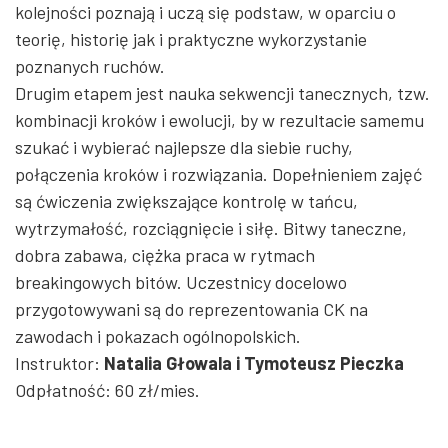
kolejności poznają i uczą się podstaw, w oparciu o
teorię, historię jak i praktyczne wykorzystanie
poznanych ruchów.
Drugim etapem jest nauka sekwencji tanecznych, tzw.
kombinacji kroków i ewolucji, by w rezultacie samemu
szukać i wybierać najlepsze dla siebie ruchy,
połączenia kroków i rozwiązania. Dopełnieniem zajęć
są ćwiczenia zwiększające kontrolę w tańcu,
wytrzymałość, rozciągnięcie i siłę. Bitwy taneczne,
dobra zabawa, ciężka praca w rytmach
breakingowych bitów. Uczestnicy docelowo
przygotowywani są do reprezentowania CK na
zawodach i pokazach ogólnopolskich.
Instruktor:
Natalia Głowala i Tymoteusz Pieczka
Odpłatność: 60 zł/mies.