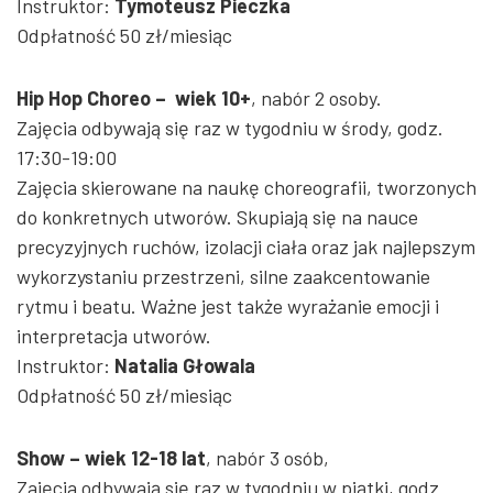
Instruktor:
Tymoteusz Pieczka
Odpłatność 50 zł/miesiąc
Hip Hop Choreo – wiek 10+
, nabór 2 osoby.
Zajęcia odbywają się raz w tygodniu
w środy, godz.
17:30-19:00
Zajęcia skierowane na naukę choreografii, tworzonych
do konkretnych utworów. Skupiają się na nauce
precyzyjnych ruchów, izolacji ciała oraz jak najlepszym
wykorzystaniu przestrzeni, silne zaakcentowanie
rytmu i beatu. Ważne jest także wyrażanie emocji i
interpretacja utworów.
Instruktor:
Natalia Głowala
Odpłatność 50 zł/miesiąc
Show –
wiek 12-18 lat
, nabór 3 osób,
Zajęcia odbywają się raz w tygodniu
w piątki, godz.