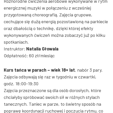
Różnorodne ćwiczenia aerobowe wykonywane w rytm
energicznej muzyki w połączeniu z wcześniej
przygotowaną choreografią. Zajęcia grupowe,
cechujące się dużą energią pozostawioną na parkiecie
oraz dbałością o technikę, dzięki której efekty
wykonywanych ćwiczeń można zobaczyć już po kilku
spotkaniach.
Instruktor:
Natalia Głowala
Odpłatność: 60 zł/miesiąc
Kurs tańca w parach – wiek 18+ lat
, nabór 3 pary.
Zajęcia odbywają się raz w tygodniu w czwartki,
godz. 18:00-19:30
Zajęcia przeznaczone są dla osób dorosłych, które
chciałyby spróbować swoich sił w różnych stylach
tanecznych. Taniec w parze, to świetny sposób na
poprawę koordynacji ruchowej i poczucia rytmu, co