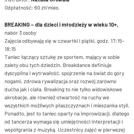
Odpłatność: 60 zł/mies.
BREAKING – dla dzieci i młodzieży w wieku 10+,
nabór 3 osoby
Zajęcia odbywają się w czwartki i piątki, godz. 17:15-
18:15
Taniec łączący sztukę ze sportem, mający w sobie
zalety obu tych dziedzin. Breakdance definiuje
dyscyplina i wytrwałość, spojrzenie na świat do góry
nogami, zdrowa rywalizacja oraz rozwój zarówno
ducha jak i ciała. Breaking to nie tylko widowiskowe
akrobacje, ale również otwartość na ruchy we
wszystkich możliwych płaszczyznach i mieszanka styli.
Ponadto, jest to taniec oparty na improwizacji, dlatego
od tancerza wymaga się umiejętności interpretacji i
współgrania z muzyką. Uczestnicy zajęć w pierwszej