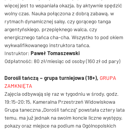
więcej jest to wspaniała okazja, by aktywnie spędzić
wolny czas. Nauka połączona z dobrą zabawą, w
rytmach dynamicznej salsy, czy gorącego tanga
argentyńskiego, przepięknego walca, czy
energicznego tańca cha-cha. Wszystko to pod okiem
wykwalifikowanego instruktora tańca.
Instruktor:
Paweł Tomaszewski
Odpłatność: 80 zł/miesiąc od osoby (160 zł od pary)
Dorośli tańczą – grupa turniejowa (18+),
GRUPA
ZAMKNIĘTA
Zajęcia odbywają się raz w tygodniu w środy, godz.
19:15-20:15, Kameralna Przestrzeń Widowiskowa
Grupa taneczna „Dorośli tańczą” powstała cztery lata
temu, ma już jednak na swoim koncie liczne występy,
pokazy oraz miejsce na podium na Ogólnopolskich