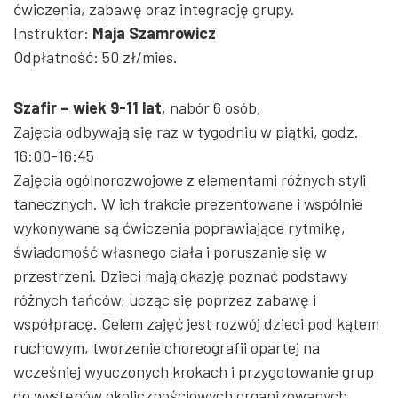
ćwiczenia, zabawę oraz integrację grupy.
Instruktor:
Maja Szamrowicz
Odpłatność: 50 zł/mies.
Szafir –
wiek 9-11 lat
, nabór 6 osób,
Zajęcia odbywają się raz w tygodniu w piątki, godz.
16:00-16:45
Zajęcia ogólnorozwojowe z elementami różnych styli
tanecznych. W ich trakcie prezentowane i wspólnie
wykonywane są ćwiczenia poprawiające rytmikę,
świadomość własnego ciała i poruszanie się w
przestrzeni. Dzieci mają okazję poznać podstawy
różnych tańców, ucząc się poprzez zabawę i
współpracę. Celem zajęć jest rozwój dzieci pod kątem
ruchowym, tworzenie choreografii opartej na
wcześniej wyuczonych krokach i przygotowanie grup
do występów okolicznościowych organizowanych