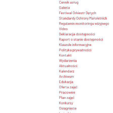
Cennik usług
Galeria
Festiwal Orkiestr Dętych
Standardy Ochrony Małoletnich
Regulamin monitoringu wizyjnego
Video
Deklaracja dostępności
Raport o stanie dostępności
Klauzule informacyjne
Polityka prywatności
Kontakt
Wydarzenia
Aktualności
Kalendarz
Archiwum
Edukacja
Oferta zajęć
Pracownie
Plan zajęć
Konkursy
Osiągnięcia