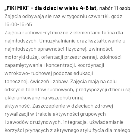
„FIKI MIKI” - dla dzieci w wieku 4-6 lat,
nabór 11 osób
Zajęcia odbywają się raz w tygodniu czwartki, godz.
15:00-15:45
Zajęcia ruchowo-rytmiczne z elementami tańca dla
najmłodszych. Umuzykalnianie oraz kształtowanie u
najmłodszych sprawności fizycznej, zwinności,
motoryki dużej, orientacji przestrzennej, zdolności
zapamiętywania i koncentracji, koordynacji
wzrokowo-ruchowej podczas edukacji
tanecznej, ćwiczeń i zabaw. Zajęcia mają na celu
odkrycie talentów ruchowych, predyspozycji dzieci i są
ukierunkowane na wszechstronną
aktywność. Zaszczepienie w dzieciach zdrowej
rywalizacji w trakcie aktywności grupowych
i zawodów drużynowych, integracja, uświadamianie
korzyści płynących z aktywnego stylu życia dla małego