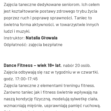
Zajęcia taneczne dedykowane seniorom. Ich celem
jest kształtowanie postawy zdrowego trybu życia
poprzez ruch i poprawę sprawności. Taniec to
świetna forma aktywności, w towarzystwie innych
ludzi i muzyki.
Instruktor:
Natalia Głowala
Odpłatność: zajęcia bezpłatne
Dance Fitness – wiek 18+ lat
, nabór 20 osób.
Zajęcia odbywają się raz w tygodniu w
w
czwartki
,
godz.
17:00-17:45
Zajęcia taneczne z elementami treningu fitness.
Zarówno taniec jak i fitness świetnie wpływają na
naszą kondycję fizyczną, modelują sylwetkę ciała,
wzmacniają mięśnie, usprawniają pamięć ruchową.