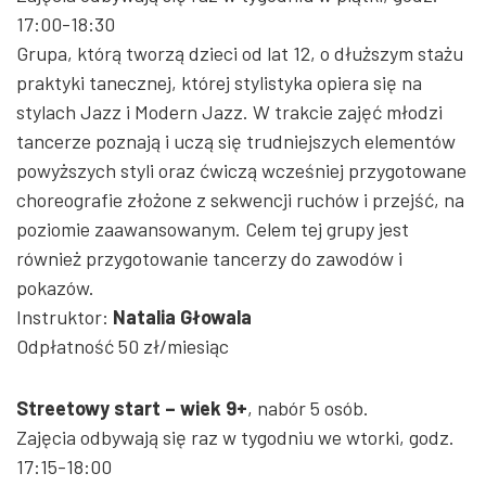
17:00-18:30
Grupa, którą tworzą dzieci od lat 12, o dłuższym stażu
praktyki tanecznej, której stylistyka opiera się na
stylach Jazz i Modern Jazz. W trakcie zajęć młodzi
tancerze poznają i uczą się trudniejszych elementów
powyższych styli oraz ćwiczą wcześniej przygotowane
choreografie złożone z sekwencji ruchów i przejść, na
poziomie zaawansowanym. Celem tej grupy jest
również przygotowanie tancerzy do zawodów i
pokazów.
Instruktor:
Natalia Głowala
Odpłatność 50 zł/miesiąc
Streetowy start – wiek 9+
, nabór 5 osób.
Zajęcia odbywają się raz w tygodniu
we wtorki, godz.
17:15-18:00