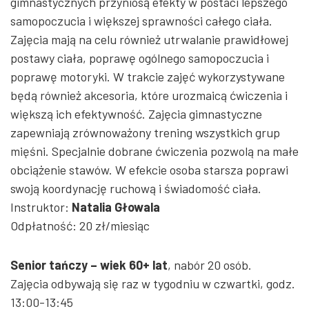
gimnastycznych przyniosą efekty w postaci lepszego
samopoczucia i większej sprawności całego ciała.
Zajęcia mają na celu również utrwalanie prawidłowej
postawy ciała, poprawę ogólnego samopoczucia i
poprawę motoryki. W trakcie zajęć wykorzystywane
będą również akcesoria, które urozmaicą ćwiczenia i
większą ich efektywność. Zajęcia gimnastyczne
zapewniają zrównoważony trening wszystkich grup
mięśni. Specjalnie dobrane ćwiczenia pozwolą na małe
obciążenie stawów. W efekcie osoba starsza poprawi
swoją koordynację ruchową i świadomość ciała.
Instruktor:
Natalia Głowala
Odpłatność: 20 zł/miesiąc
Senior tańczy – wiek 60+ lat
, nabór 20 osób.
Zajęcia odbywają się raz w tygodniu w czwartki, godz.
13:00-13:45