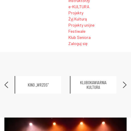
Instruktorzy
e-KULTURA
Projekty
Żyj Kulturą
Projekty unijne
Festiwale
Klub Seniora
Zaloguj się
KLUBOKAWIARNIA
KINO „WRZOS”
KULTURA