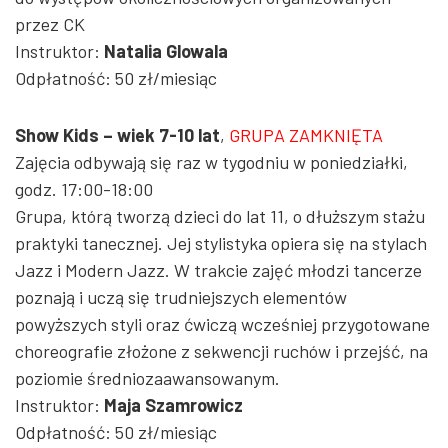
przez CK
Instruktor:
Natalia Glowala
Odpłatność: 50 zł/miesiąc
Show Kids – wiek 7-10 lat
,
GRUPA ZAMKNIĘTA
Zajęcia odbywają się raz w tygodniu w poniedziałki,
godz. 17:00-18:00
Grupa, którą tworzą dzieci do lat 11, o dłuższym stażu
praktyki tanecznej. Jej stylistyka opiera się na stylach
Jazz i Modern Jazz. W trakcie zajęć młodzi tancerze
poznają i uczą się trudniejszych elementów
powyższych styli oraz ćwiczą wcześniej przygotowane
choreografie złożone z sekwencji ruchów i przejść, na
poziomie średniozaawansowanym.
Instruktor:
Maja Szamrowicz
Odpłatność: 50 zł/miesiąc