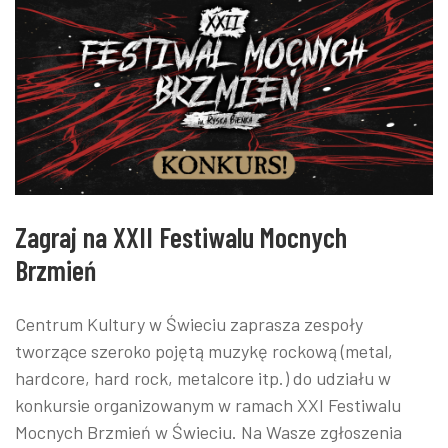
Zagraj na XXII Festiwalu Mocnych
Brzmień
Centrum Kultury w Świeciu zaprasza zespoły
tworzące szeroko pojętą muzykę rockową (metal,
hardcore, hard rock, metalcore itp.) do udziału w
konkursie organizowanym w ramach XXI Festiwalu
Mocnych Brzmień w Świeciu. Na Wasze zgłoszenia