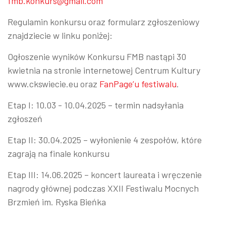
fmb.konkurs@gmail.com
Regulamin konkursu oraz formularz zgłoszeniowy
znajdziecie w linku poniżej:
Ogłoszenie wyników Konkursu FMB nastąpi 30
kwietnia na stronie internetowej Centrum Kultury
www.ckswiecie.eu oraz
FanPage’u festiwalu
.
Etap I: 10.03 - 10.04.2025 – termin nadsyłania
zgłoszeń
Etap II: 30.04.2025 – wyłonienie 4 zespołów, które
zagrają na finale konkursu
Etap III: 14.06.2025 – koncert laureata i wręczenie
nagrody głównej podczas XXII Festiwalu Mocnych
Brzmień im. Ryska Bieńka