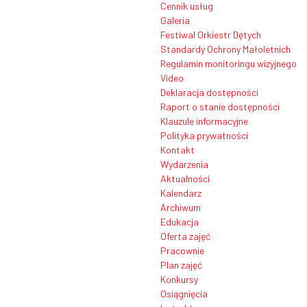
Cennik usług
Galeria
Festiwal Orkiestr Dętych
Standardy Ochrony Małoletnich
Regulamin monitoringu wizyjnego
Video
Deklaracja dostępności
Raport o stanie dostępności
Klauzule informacyjne
Polityka prywatności
Kontakt
Wydarzenia
Aktualności
Kalendarz
Archiwum
Edukacja
Oferta zajęć
Pracownie
Plan zajęć
Konkursy
Osiągnięcia