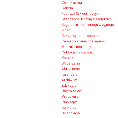
Cennik usług
Galeria
Festiwal Orkiestr Dętych
Standardy Ochrony Małoletnich
Regulamin monitoringu wizyjnego
Video
Deklaracja dostępności
Raport o stanie dostępności
Klauzule informacyjne
Polityka prywatności
Kontakt
Wydarzenia
Aktualności
Kalendarz
Archiwum
Edukacja
Oferta zajęć
Pracownie
Plan zajęć
Konkursy
Osiągnięcia