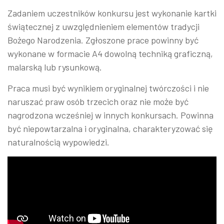
Zadaniem uczestników konkursu jest wykonanie kartki
świątecznej z uwzględnieniem elementów tradycji
Bożego Narodzenia. Zgłoszone prace powinny być
wykonane w formacie A4 dowolną techniką graficzną,
malarską lub rysunkową.
Praca musi być wynikiem oryginalnej twórczości i nie
naruszać praw osób trzecich oraz nie może być
nagrodzona wcześniej w innych konkursach. Powinna
być niepowtarzalna i oryginalna, charakteryzować się
naturalnością wypowiedzi.