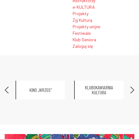
Instruktorzy
e-KULTURA
Projekty
Żyj Kulturą
Projekty unijne
Festiwale
Klub Seniora
Zaloguj się
KLUBOKAWIARNIA
KINO „WRZOS”
KULTURA