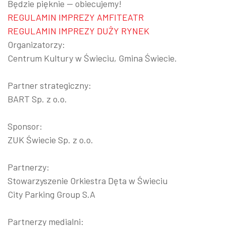
Będzie pięknie — obiecujemy!
REGULAMIN IMPREZY AMFITEATR
REGULAMIN IMPREZY DUŻY RYNEK
Organizatorzy:
Centrum Kultury w Świeciu, Gmina Świecie.
Partner strategiczny:
BART Sp. z o.o.
Sponsor:
ZUK Świecie Sp. z o.o.
Partnerzy:
Stowarzyszenie Orkiestra Dęta w Świeciu
City Parking Group S.A
Partnerzy medialni: