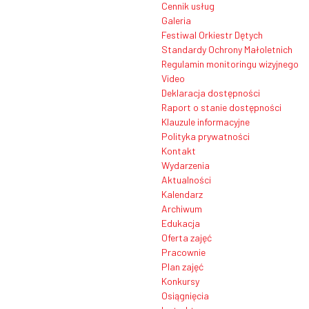
Cennik usług
Galeria
Festiwal Orkiestr Dętych
Standardy Ochrony Małoletnich
Regulamin monitoringu wizyjnego
Video
Deklaracja dostępności
Raport o stanie dostępności
Klauzule informacyjne
Polityka prywatności
Kontakt
Wydarzenia
Aktualności
Kalendarz
Archiwum
Edukacja
Oferta zajęć
Pracownie
Plan zajęć
Konkursy
Osiągnięcia