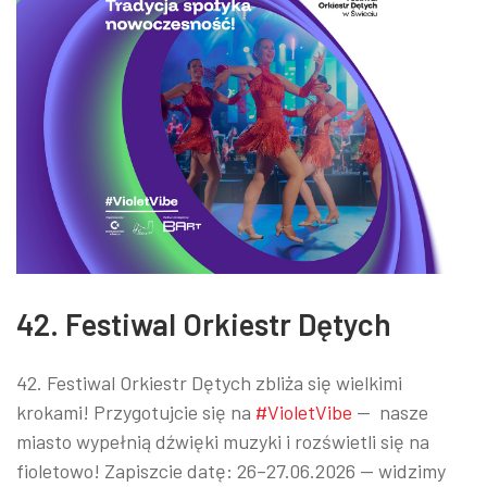
42. Festiwal Orkiestr Dętych
42. Festiwal Orkiestr Dętych zbliża się wielkimi
krokami!
Przygotujcie się na
#VioletVibe
— nasze
miasto wypełnią dźwięki muzyki i rozświetli się na
fioletowo! Zapiszcie datę: 26–27.06.2026 — widzimy