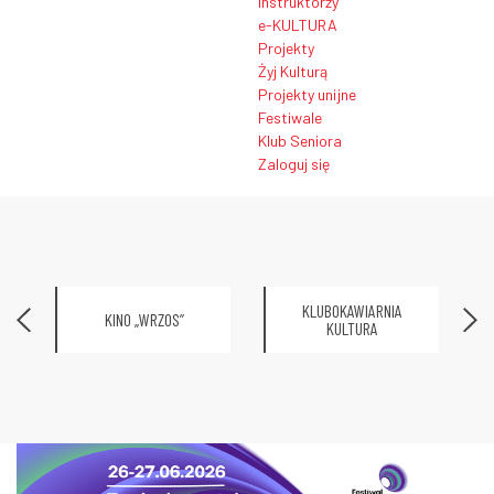
Instruktorzy
e-KULTURA
Projekty
Żyj Kulturą
Projekty unijne
Festiwale
Klub Seniora
Zaloguj się
KLUBOKAWIARNIA
KINO „WRZOS”
KULTURA