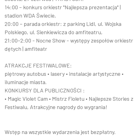
14:00 – konkurs orkiestr "Najlepsza prezentacja" |
stadion WDA Świecie,
20:00 – parada orkiestr: z parking Lidl, ul. Wojska
Polskiego, ul. Sienkiewicza do amfiteatru,
21:00–2:00 - Nocne Show - występy zespołów orkiestr
dętych | amfiteatr
ATRAKCJE FESTIWALOWE:
piętrowy autobus • lasery • instalacje artystyczne •
iluminacje miasta.
KONKURSY DLA PUBLICZNOŚCI :
• Magic Violet Cam • Mistrz Fioletu • Najlepsze Stories z
Festiwalu, Atrakcyjne nagrody do wygrania!
Wstęp na wszystkie wydarzenia jest bezpłatny.