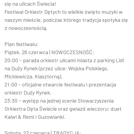
się na ulicach Świecia!
Festiwal Orkiestr Dętych to wielkie święto muzyki w
naszym mieście, podczas którego tradycja spotyka się
z nowoczesnością.
Plan festiwalu:
Piątek, 26 czerwca | NOWOCZESNOŚĆ:
20:00 – parada orkiestr ulicami miasta z parking Lidl
na Duży Rynek (przez ulice: Wojska Polskiego,
Mickiewicza, Klasztorną),
21:00 – oficjalne otwarcie festiwalu i prezentacja
orkiestr Duży Rynek,
23:30 – występ na jednej scenie Stowarzyszenia
Orkiestra Dęta Świecie oraz gwiazd wieczoru: duet
Kalwi & Remi i Guzowianki.
Sobota, 27 czerwca | TRADYCJA: