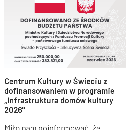
Centrum Kultury w Świeciu z
dofinansowaniem w programie
„Infrastruktura domów kultury
2026"
Miło nam poinformować, że