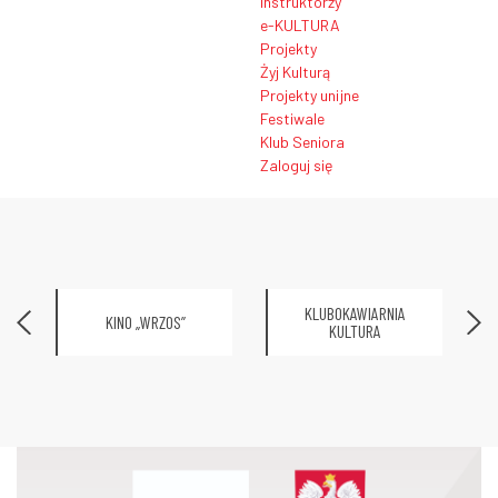
Instruktorzy
e-KULTURA
Projekty
Żyj Kulturą
Projekty unijne
Festiwale
Klub Seniora
Zaloguj się
KLUBOKAWIARNIA
KINO „WRZOS”
KULTURA