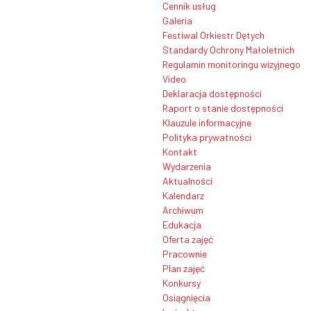
Cennik usług
Galeria
Festiwal Orkiestr Dętych
Standardy Ochrony Małoletnich
Regulamin monitoringu wizyjnego
Video
Deklaracja dostępności
Raport o stanie dostępności
Klauzule informacyjne
Polityka prywatności
Kontakt
Wydarzenia
Aktualności
Kalendarz
Archiwum
Edukacja
Oferta zajęć
Pracownie
Plan zajęć
Konkursy
Osiągnięcia