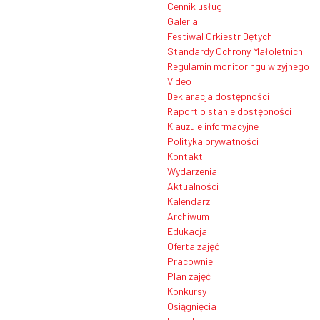
Cennik usług
Galeria
Festiwal Orkiestr Dętych
Standardy Ochrony Małoletnich
Regulamin monitoringu wizyjnego
Video
Deklaracja dostępności
Raport o stanie dostępności
Klauzule informacyjne
Polityka prywatności
Kontakt
Wydarzenia
Aktualności
Kalendarz
Archiwum
Edukacja
Oferta zajęć
Pracownie
Plan zajęć
Konkursy
Osiągnięcia