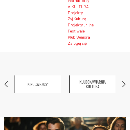
Instruktorzy
e-KULTURA
Projekty
Żyj Kulturą
Projekty unijne
Festiwale
Klub Seniora
Zaloguj się
KLUBOKAWIARNIA
KINO „WRZOS”
KULTURA