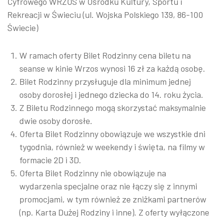
Cyfrowego WRZOS w Ośrodku Kultury, Sportu i
Rekreacji w Świeciu (ul. Wojska Polskiego 139, 86-100
Świecie)
W ramach oferty Bilet Rodzinny cena biletu na
seanse w kinie Wrzos wynosi 16 zł za każdą osobę.
Bilet Rodzinny przysługuje dla minimum jednej
osoby dorosłej i jednego dziecka do 14. roku życia.
Z Biletu Rodzinnego mogą skorzystać maksymalnie
dwie osoby dorosłe.
Oferta Bilet Rodzinny obowiązuje we wszystkie dni
tygodnia, również w weekendy i święta, na filmy w
formacie 2D i 3D.
Oferta Bilet Rodzinny nie obowiązuje na
wydarzenia specjalne oraz nie łączy się z innymi
promocjami, w tym również ze zniżkami partnerów
(np. Karta Dużej Rodziny i inne). Z oferty wyłączone