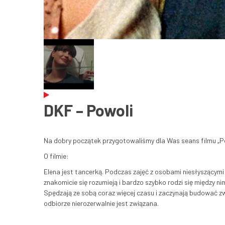
DKF – Powoli
Na dobry początek przygotowaliśmy dla Was seans filmu „P
O filmie:
Elena jest tancerką. Podczas zajęć z osobami niesłyszącym
znakomicie się rozumieją i bardzo szybko rodzi się między ni
Spędzają ze sobą coraz więcej czasu i zaczynają budować z
odbiorze nierozerwalnie jest związana.