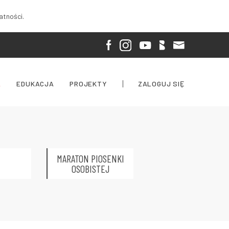
atności.
A
EDUKACJA
PROJEKTY
ZALOGUJ SIĘ
MARATON PIOSENKI
OSOBISTEJ