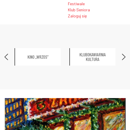
Festiwale
Klub Seniora
Zaloguj się
KLUBOKAWIARNIA
KINO „WRZOS”
KULTURA