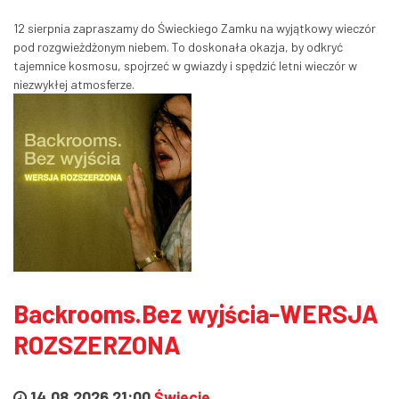
12 sierpnia zapraszamy do Świeckiego Zamku na wyjątkowy wieczór
pod rozgwieżdżonym niebem. To doskonała okazja, by odkryć
tajemnice kosmosu, spojrzeć w gwiazdy i spędzić letni wieczór w
niezwykłej atmosferze.
Backrooms.Bez wyjścia-WERSJA
ROZSZERZONA
14.08.2026 21:00
Świecie