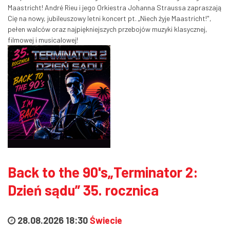
Maastricht! André Rieu i jego Orkiestra Johanna Straussa zapraszają
Cię na nowy, jubileuszowy letni koncert pt. „Niech żyje Maastricht!",
pełen walców oraz najpiękniejszych przebojów muzyki klasycznej,
filmowej i musicalowej!
Back to the 90's„Terminator 2:
Dzień sądu” 35. rocznica
28.08.2026 18:30
Świecie