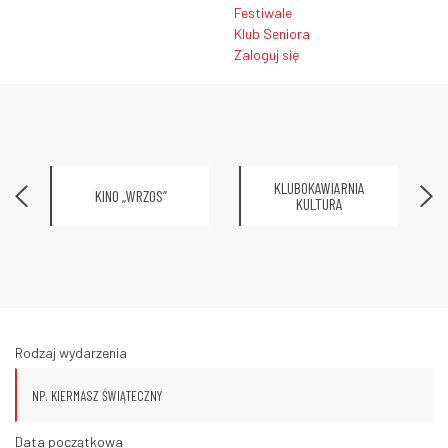
Festiwale
Klub Seniora
Zaloguj się
KLUBOKAWIARNIA
KINO „WRZOS”
KULTURA
Rodzaj wydarzenia
Data początkowa