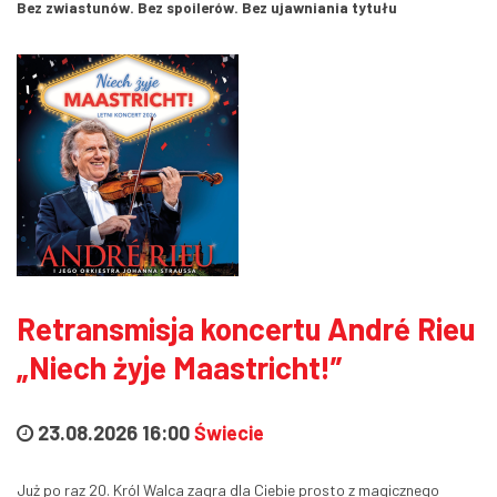
Bez zwiastunów. Bez spoilerów. Bez ujawniania tytułu
Retransmisja koncertu André Rieu
„Niech żyje Maastricht!”
23.08.2026 16:00
Świecie
Już po raz 20. Król Walca zagra dla Ciebie prosto z magicznego