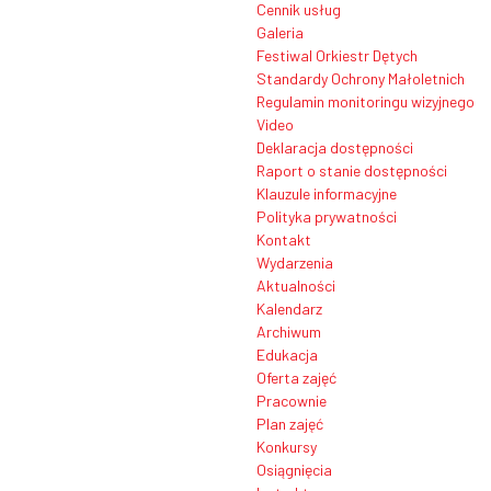
Cennik usług
Galeria
Festiwal Orkiestr Dętych
Standardy Ochrony Małoletnich
Regulamin monitoringu wizyjnego
Video
Deklaracja dostępności
Raport o stanie dostępności
Klauzule informacyjne
Polityka prywatności
Kontakt
Wydarzenia
Aktualności
Kalendarz
Archiwum
Edukacja
Oferta zajęć
Pracownie
Plan zajęć
Konkursy
Osiągnięcia