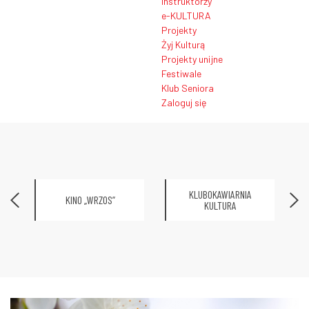
Instruktorzy
e-KULTURA
Projekty
Żyj Kulturą
Projekty unijne
Festiwale
Klub Seniora
Zaloguj się
KLUBOKAWIARNIA
KINO „WRZOS”
KULTURA