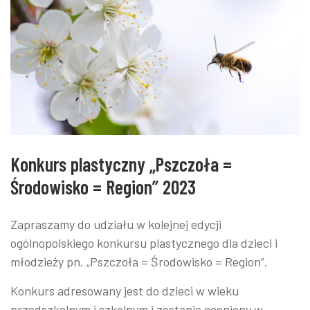
Konkurs plastyczny „Pszczoła =
Środowisko = Region” 2023
Zapraszamy do udziału w kolejnej edycji
ogólnopolskiego konkursu plastycznego dla dzieci i
młodzieży pn. „Pszczoła = Środowisko = Region”.
Konkurs adresowany jest do dzieci w wieku
przedszkolnym i szkolnym i zostanie oceniony w